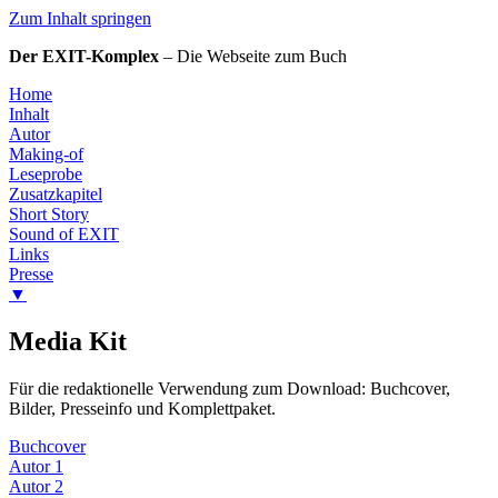
Zum Inhalt springen
Der EXIT-Komplex
– Die Webseite zum Buch
Home
Inhalt
Autor
Making-of
Leseprobe
Zusatzkapitel
Short Story
Sound of EXIT
Links
Presse
▼
Media Kit
Für die redaktionelle Verwendung zum Download: Buchcover,
Bilder, Presseinfo und Komplettpaket.
Buchcover
Autor 1
Autor 2