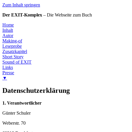
Zum Inhalt springen
Der EXIT-Komplex
– Die Webseite zum Buch
Home
Inhalt
Autor
Making-of
Leseprobe
Zusatzkapitel
Short Story
Sound of EXIT
Links
Presse
▼
Datenschutzerklärung
1. Verantwortlicher
Günter Schuler
Weberstr. 70